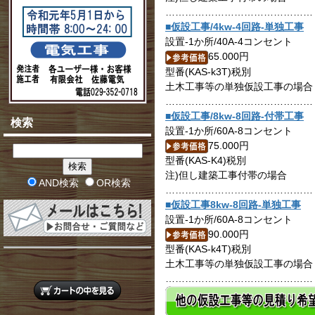
………………………………………
■仮設工事/4kw-4回路-単独工事
設置-1か所/40A-4コンセント
65.000円
型番(KAS-k3T)税別
土木工事等の単独仮設工事の場合
………………………………………
■仮設工事/8kw-8回路-付帯工事
検索
設置-1か所/60A-8コンセント
75.000円
型番(KAS-K4)税別
注)但し建築工事付帯の場合
AND検索
OR検索
………………………………………
■仮設工事8kw-8回路-単独工事
設置-1か所/60A-8コンセント
90.000円
型番(KAS-k4T)税別
土木工事等の単独仮設工事の場合
………………………………………