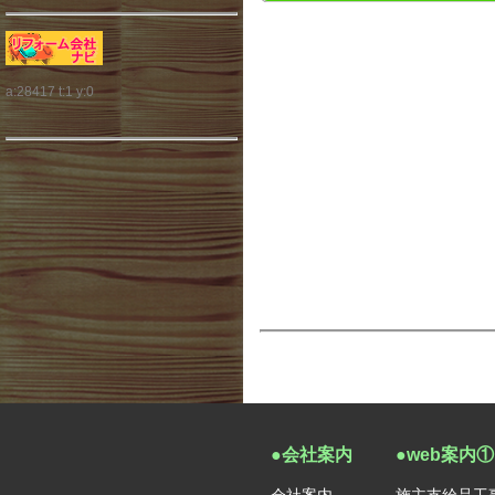
a:28417 t:1 y:0
●会社案内
●web案内①
会社案内
施主支給品工