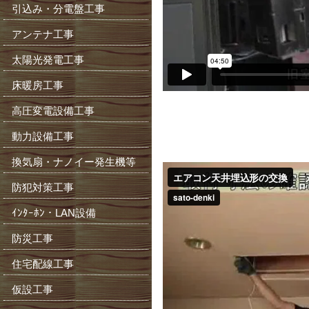
引込み・分電盤工事
アンテナ工事
太陽光発電工事
床暖房工事
高圧変電設備工事
動力設備工事
換気扇・ナノイー発生機等
防犯対策工事
ｲﾝﾀｰﾎﾝ・LAN設備
防災工事
住宅配線工事
仮設工事