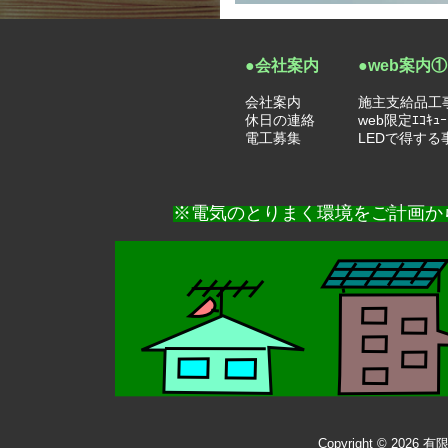
●会社案内
●web案内①
会社案内
施主支給品工
休日の連絡
web限定ｴｺｷｭ
電工募集
LEDで得する
※電気のとりまく環境をご計画か
Copyright © 2026
有