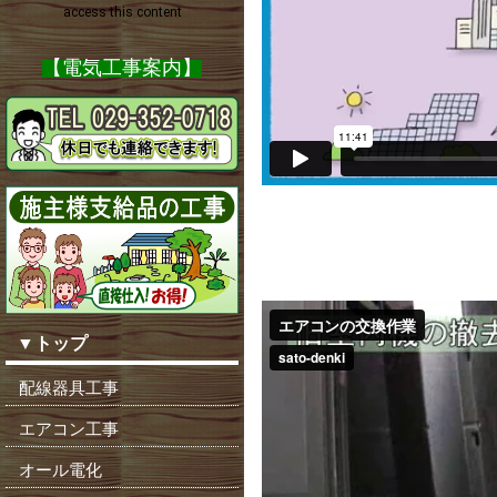
【電気工事案内】
▼トップ
配線器具工事
エアコン工事
オール電化