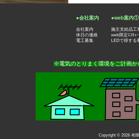
●会社案内
●web案内①
会社案内
施主支給品工
休日の連絡
web限定ｴｺｷｭ
電工募集
LEDで得する
※電気のとりまく環境をご計画か
Copyright © 2026
有