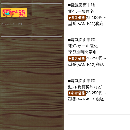
■電気図面申請
電灯/一般住宅
23.100円～
型番(VAN-K11)税込
a:7765 t:1 y:1
………………………………
■電気図面申請
電灯/オール電化
季節別時間帯別
26.250円～
型番(VAN-K12)税込
………………………………
■電気図面申請
動力/負荷契約など
26.250円～
型番(VAN-K13)税込
………………………………